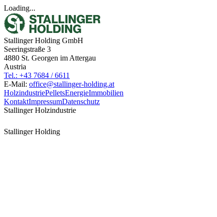
Loading...
Stallinger Holding GmbH
Seeringstraße 3
4880 St. Georgen im Attergau
Austria
Tel.: +43 7684 / 6611
E-Mail:
office@stallinger-holding.at
Holzindustrie
Pellets
Energie
Immobilien
Kontakt
Impressum
Datenschutz
Stallinger Holzindustrie
Stallinger Holding