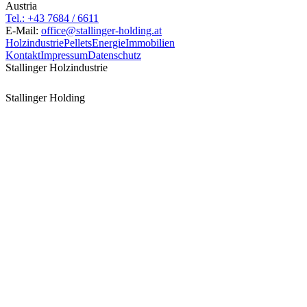
Austria
Tel.: +43 7684 / 6611
E-Mail:
office@stallinger-holding.at
Holzindustrie
Pellets
Energie
Immobilien
Kontakt
Impressum
Datenschutz
Stallinger Holzindustrie
Stallinger Holding